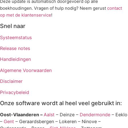
Deze update is automatisch doorgevoerd op alle
boekhoudingen. Vragen of hulp nodig? Neem gerust
contact
op met de klantenservice
!
Snel naar
Systeemstatus
Release notes
Handleidingen
Algemene Voorwaarden
Disclaimer
Privacybeleid
Onze software wordt al heel veel gebruikt in:
Oost-Vlaanderen –
Aalst
– Deinze –
Dendermonde
– Eeklo
–
Gent
– Geraardsbergen – Lokeren – Ninove –