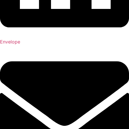
Envelope