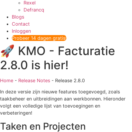
Rexel
Defrancq
Blogs
Contact
Inloggen
Probeer 14 dagen gratis!
🚀 KMO - Facturatie
2.8.0 is hier!
Home
-
Release Notes
-
Release 2.8.0
In deze versie zijn nieuwe features toegevoegd, zoals
taakbeheer en uitbreidingen aan werkbonnen. Hieronder
volgt een volledige lijst van toevoegingen en
verbeteringen!
Taken en Projecten