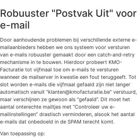
Pro
Robuuster "Postvak Uit" voor
e-mail
Door aanhoudende problemen bij verschillende externe e-
mailaanbieders hebben we ons systeem voor versturen
van e-mails robuuster gemaakt door een catch-and-retry
mechanisme in te bouwen. Hierdoor probeert KMO-
Facturatie tot vijfmaal toe om e-mails te versturen
wanneer de mailserver in kwestie een fout teruggeeft. Tot
slot worden e-mails die vijfmaal gefaald zijn niet langer
automatisch vanuit “klanten@kmofacturatie.be” verstuurd,
maar verschijnen ze gewoon als “gefaald”. Dit moet het
aantal onterechte mailtjes met “Controleer uw e-
mailinstellingen” drastisch verminderen, alsook het aantal
e-mails dat onbedoeld in de SPAM terecht komt.
Van toepassing op: