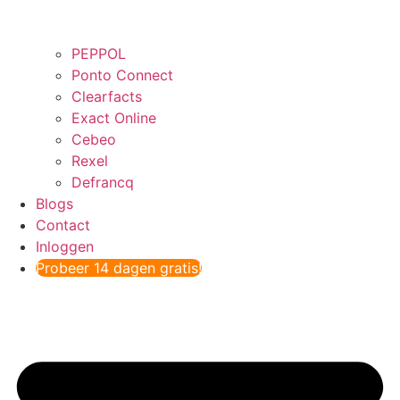
PEPPOL
Ponto Connect
Clearfacts
Exact Online
Cebeo
Rexel
Defrancq
Blogs
Contact
Inloggen
Probeer 14 dagen gratis!