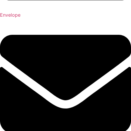
Envelope