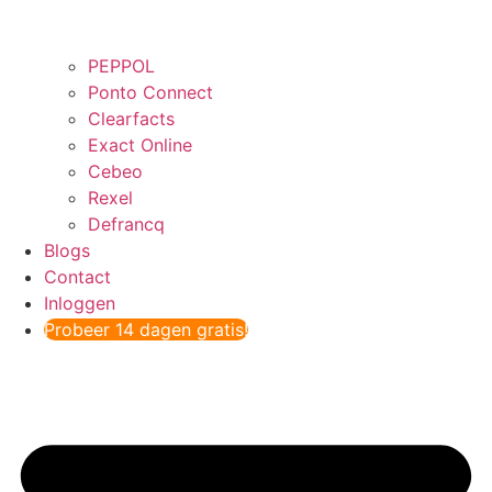
PEPPOL
Ponto Connect
Clearfacts
Exact Online
Cebeo
Rexel
Defrancq
Blogs
Contact
Inloggen
Probeer 14 dagen gratis!