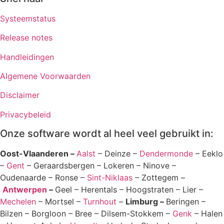
Systeemstatus
Release notes
Handleidingen
Algemene Voorwaarden
Disclaimer
Privacybeleid
Onze software wordt al heel veel gebruikt in:
Oost-Vlaanderen –
Aalst
– Deinze –
Dendermonde
– Eeklo
–
Gent
– Geraardsbergen – Lokeren – Ninove –
Oudenaarde – Ronse –
Sint-Niklaas
– Zottegem –
Antwerpen
–
Geel – Herentals – Hoogstraten – Lier –
Mechelen
– Mortsel –
Turnhout
–
Limburg –
Beringen –
Bilzen – Borgloon – Bree – Dilsem-Stokkem –
Genk
– Halen